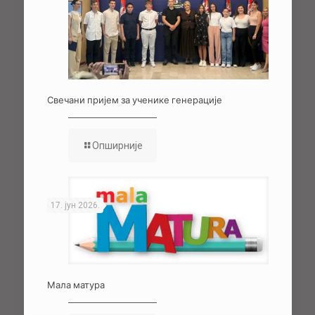
Свечани пријем за ученике генерације
Опширније
17. јун 2026.
Мала матура