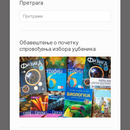
Претрага
Обавештење о почетку
спровођења избора уџбеника