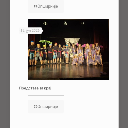
Опширније
12. јун 2026.
Представа за крај
Опширније