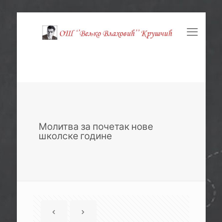
Молитва за почетак нове
школске године