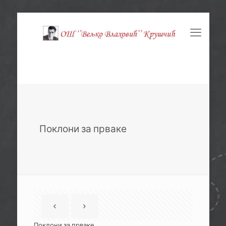
Поклони за прваке
Поклони за прваке