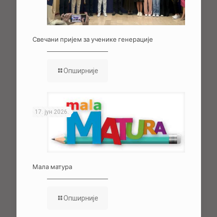
Свечани пријем за ученике генерације
Опширније
17. јун 2026.
Мала матура
Опширније