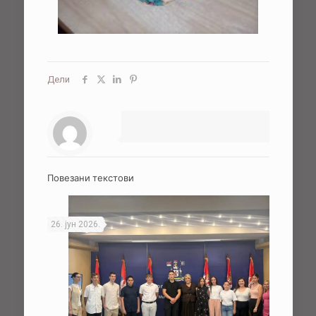
Дели
Повезани текстови
26. јун 2026.