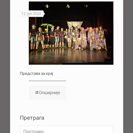
12. јун 2026.
Представа за крај
Опширније
Претрага