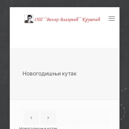
Новогодишњи кутак
Новогодишњи кутак