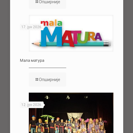
Опширније
17. јун 2026.
Мала матура
Опширније
12. јун 2026.