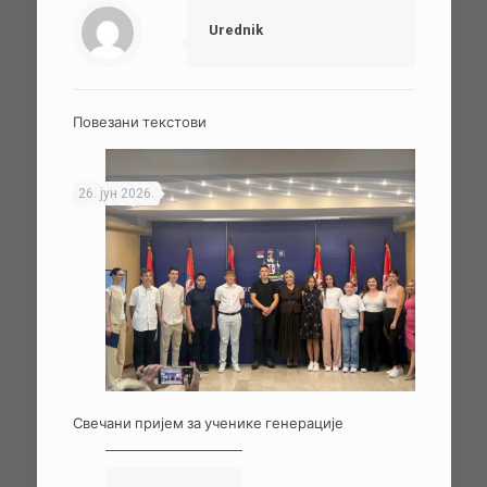
Urednik
Повезани текстови
26. јун 2026.
Свечани пријем за ученике генерације