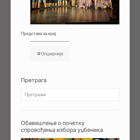
Представа за крај
Опширније
Претрага
Обавештење о почетку
спровођења избора уџбеника