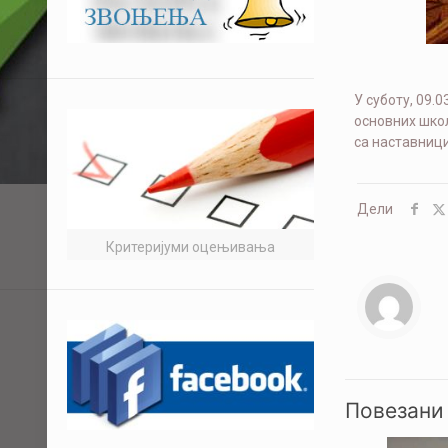
У суботу, 09.
основних школ
са наставниц
Дели
Критеријуми оцењивања
Повезани