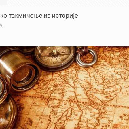
ко такмичење из историје
9.