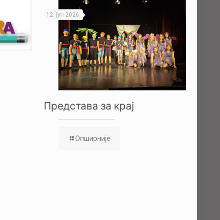
12. јун 2026.
Представа за крај
Опширније