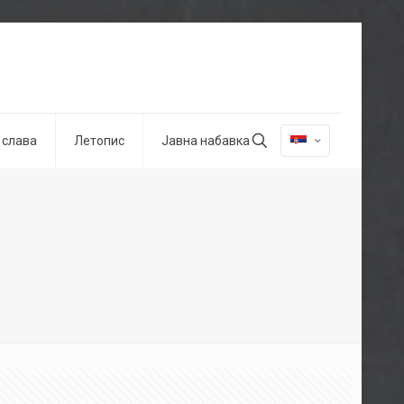
 слава
Летопис
Јавна набавка