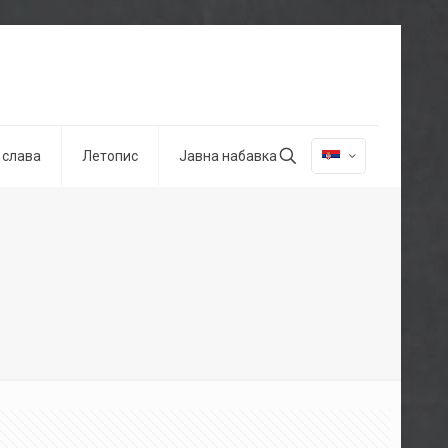
 слава
Летопис
Јавна набавка