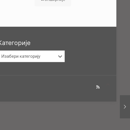
Категорије
атегорије