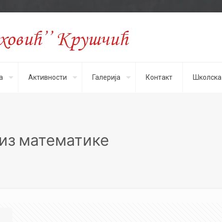
а
Активности
Галерија
Контакт
Школска
из математике