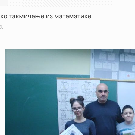
ко такмичење из математике
9.