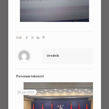
Deli
Urednik
Povezani tekstovi
26. jun 2026.