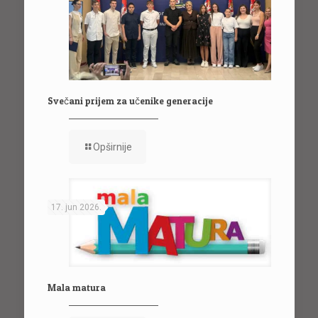
Svečani prijem za učenike generacije
Opširnije
17. jun 2026.
Mala matura