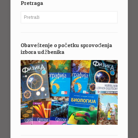
Pretraga
Obaveštenje o početku sprovođenja
izbora udžbenika