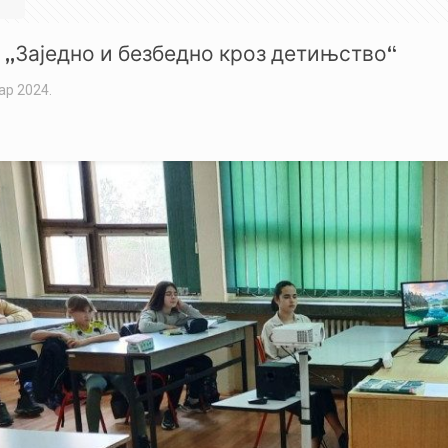
 ,,Заједно и безбедно кроз детињство“
ар 2024.