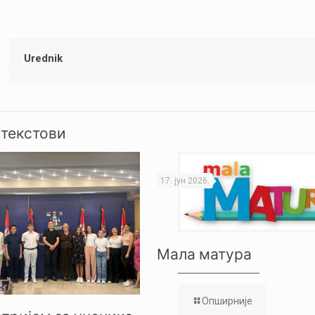
Urednik
 текстови
17. јун 2026.
Мала матура
Опширније