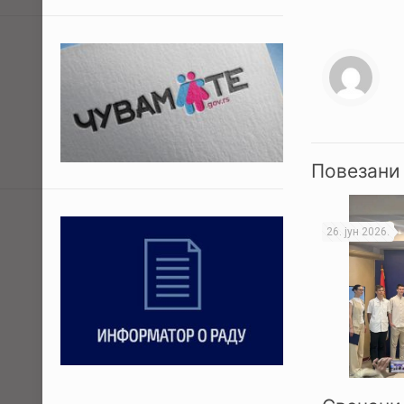
Повезани
26. јун 2026.