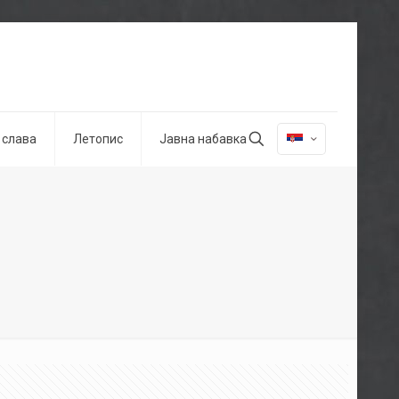
 слава
Летопис
Јавна набавка