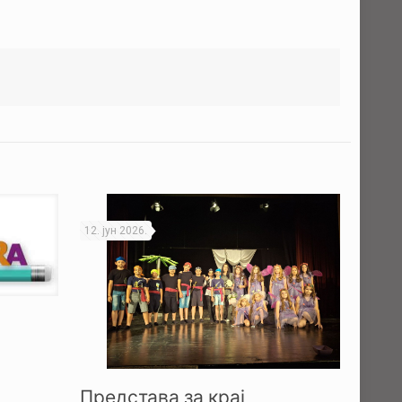
12. јун 2026.
Представа за крај