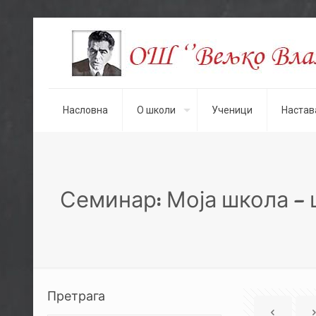
Насловна
О школи
Ученици
Настав
Семинар: Моја школа –
Претрага