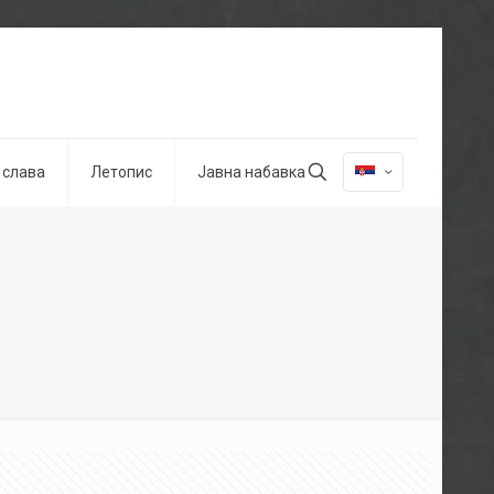
 слава
Летопис
Јавна набавка