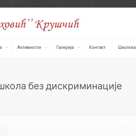
а
Активности
Галерија
Контакт
Школска
 школа без дискриминације