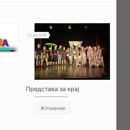
12. јун 2026.
Представа за крај
Опширније