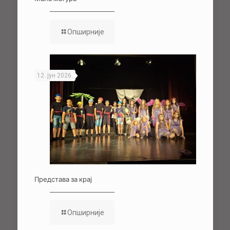
Опширније
12. јун 2026.
Представа за крај
Опширније