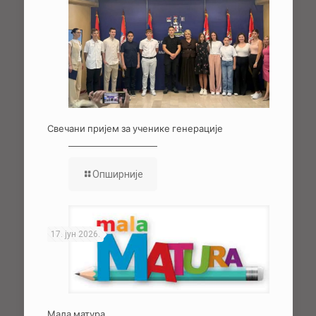
Свечани пријем за ученике генерације
Опширније
17. јун 2026.
Мала матура