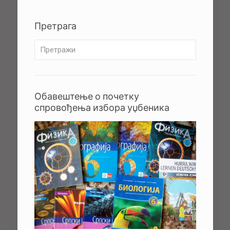
Претрага
Обавештење о почетку
спровођења избора уџбеника