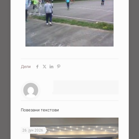
Дели
Повезани текстови
26. јун 2026.