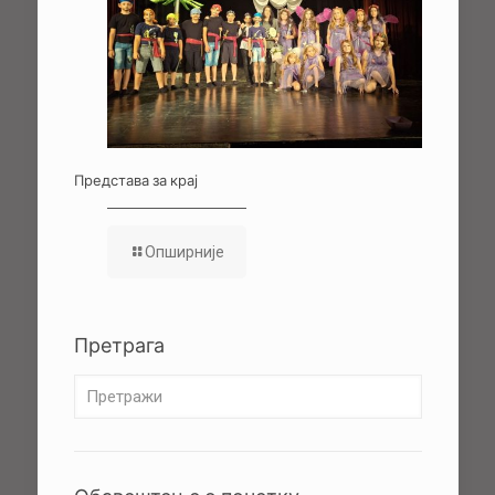
Представа за крај
Опширније
Претрага