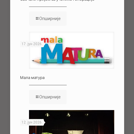
Опширније
17. јун 2026.
Мала матура
Опширније
12. јун 2026.