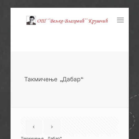
Такмичење ,,Дабар“
Такмичење ,,Дабар“