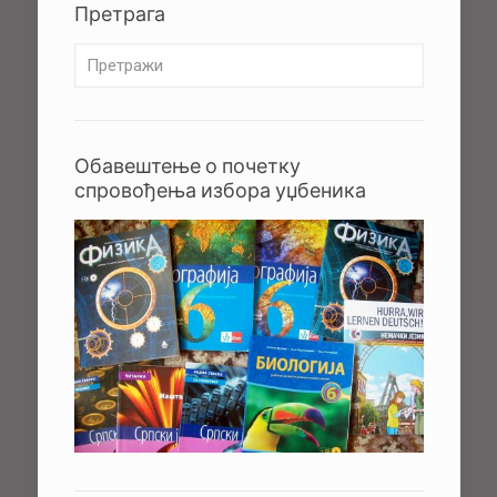
Претрага
Обавештење о почетку
спровођења избора уџбеника