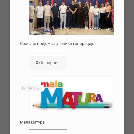
Свечани пријем за ученике генерације
Опширније
17. јун 2026.
Мала матура