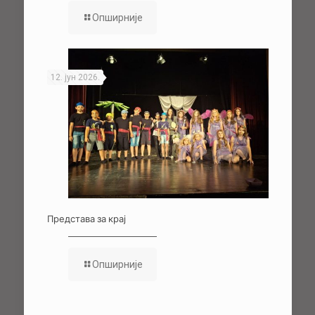
Опширније
12. јун 2026.
Представа за крај
Опширније