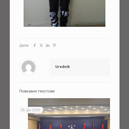
Дели
Urednik
Повезани текстови
26. јун 2026.