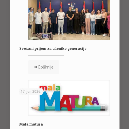
Svečani prijem za učenike generacije
Opširnije
17. jun 2026.
Mala matura