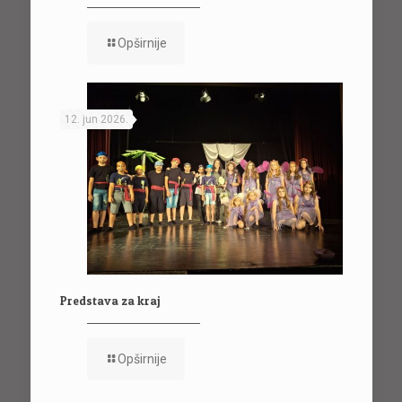
Opširnije
12. jun 2026.
Predstava za kraj
Opširnije