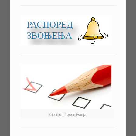
Kriterijumi ocenjivanja