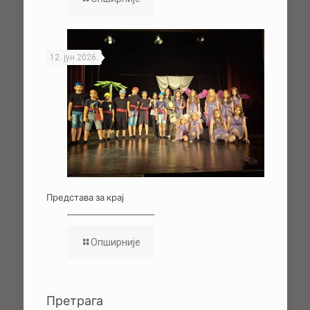
12. јун 2026.
Представа за крај
Опширније
Претрага