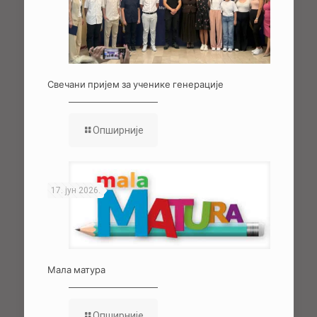
Свечани пријем за ученике генерације
Опширније
17. јун 2026.
Мала матура
Опширније