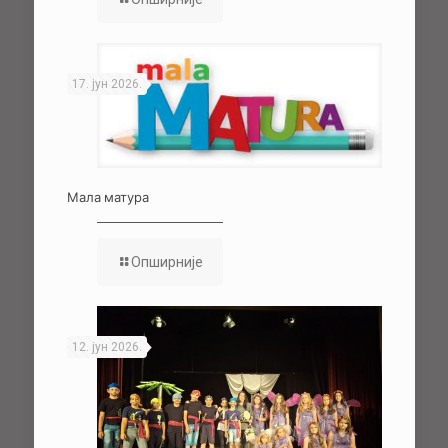
17. јун 2026.
Мала матура
Опширније
12. јун 2026.