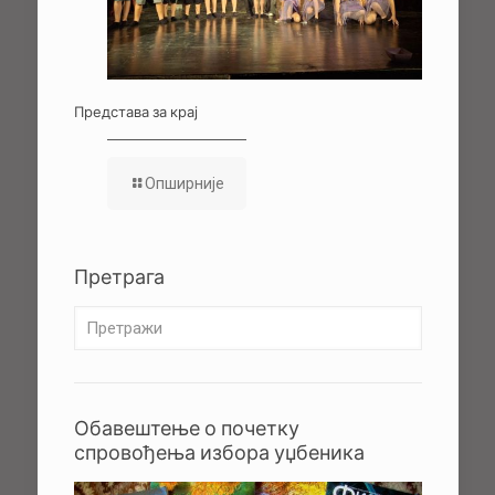
Представа за крај
Опширније
Претрага
Обавештење о почетку
спровођења избора уџбеника