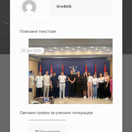
Urednik
Повезани текстови
26. јун 2026.
Свечани пријем за ученике генерације
Опширније