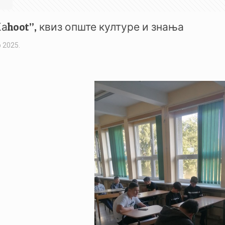
,Каhoot”, квиз опште културе и знања
 2025.