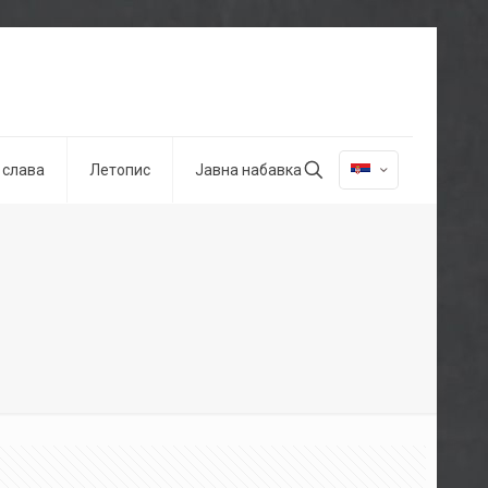
 слава
Летопис
Јавна набавка