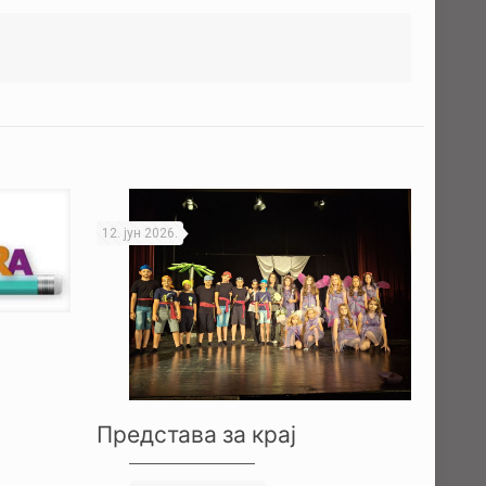
12. јун 2026.
Представа за крај